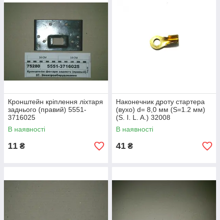
Кронштейн кріплення ліхтаря
Наконечник дроту стартера
заднього (правий) 5551-
(вухо) d= 8,0 мм (S=1.2 мм)
3716025
(S. I. L. A.) 32008
В наявності
В наявності
11
41
₴
₴