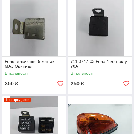
Реле включення 5 контакт.
711.3747-03 Реле 4-контакту
МАЗ Оригінал
70А
В наявності
В наявності
350
250
₴
₴
Топ продажів