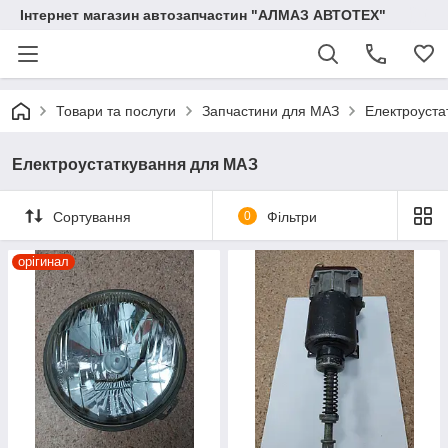
Інтернет магазин автозапчастин "АЛМАЗ АВТОТЕХ"
Товари та послуги
Запчастини для МАЗ
Електроуста
Електроустаткування для МАЗ
Сортування
0
Фільтри
орігинал