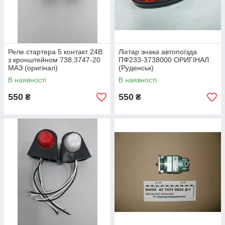
Реле стартера 5 контакт 24В
Ліхтар знака автопоїзда
з кронштейном 738.3747-20
ПФ233-3738000 ОРИГІНАЛ
МАЗ (оригінал)
(Руденськ)
В наявності
В наявності
550
550
₴
₴