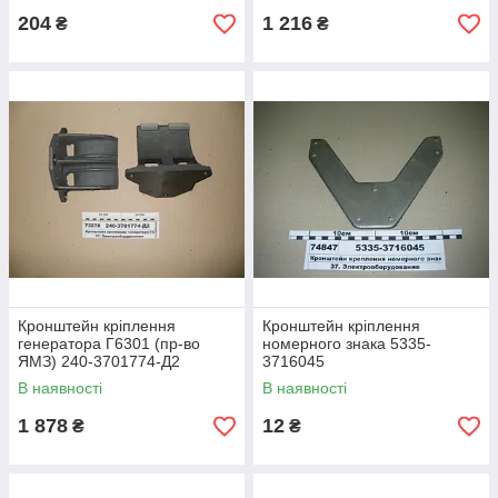
204
1 216
₴
₴
Кронштейн кріплення
Кронштейн кріплення
генератора Г6301 (пр-во
номерного знака 5335-
ЯМЗ) 240-3701774-Д2
3716045
В наявності
В наявності
1 878
12
₴
₴