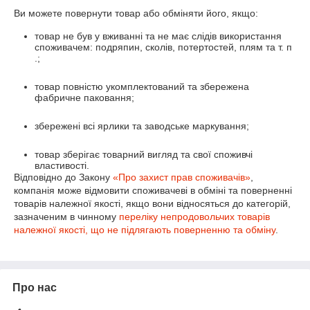
Ви можете повернути товар або обміняти його, якщо:
товар не був у вживанні та не має слідів використання
споживачем: подряпин, сколів, потертостей, плям та т. п
.;
товар повністю укомплектований та збережена
фабричне паковання;
збережені всі ярлики та заводське маркування;
товар зберігає товарний вигляд та свої споживчі
властивості.
Відповідно до Закону
«Про захист прав споживачів»
,
компанія може відмовити споживачеві в обміні та поверненні
товарів належної якості, якщо вони відносяться до категорій,
зазначеним в чинному
переліку непродовольчих товарів
належної якості, що не підлягають поверненню та обміну
.
Про нас