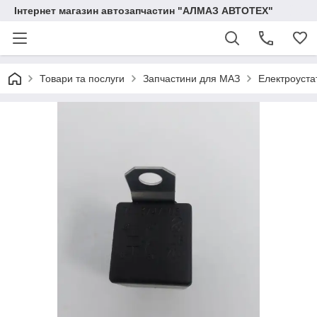
Інтернет магазин автозапчастин "АЛМАЗ АВТОТЕХ"
Товари та послуги
Запчастини для МАЗ
Електроуста