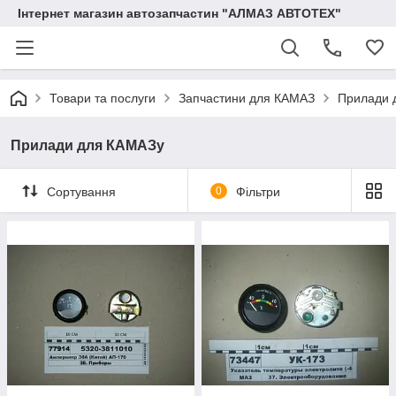
Інтернет магазин автозапчастин "АЛМАЗ АВТОТЕХ"
Товари та послуги
Запчастини для КАМАЗ
Прилади 
Прилади для КАМАЗу
Сортування
0
Фільтри