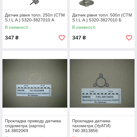
Датчик рівня топл. 250л (СТМ
Датчик рівня топл. 500л (СТМ
S.I.L.A.) 5320-3827010 А
S.I.L.A.) 5320-3827010 Б
В наявності
В наявності
347
347
₴
₴
Прокладка приводу датчика
Прокладка датчика
спідометра (картон)
тахометра (УрАТИ)
14.3802069
740.3813856