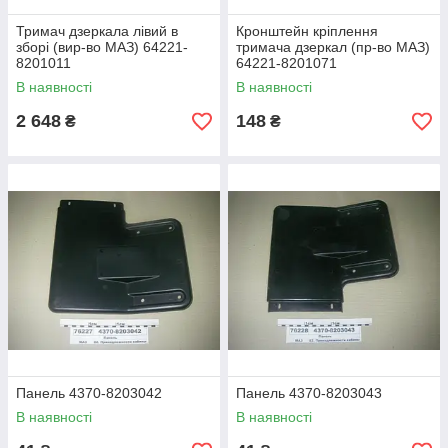
Тримач дзеркала лівий в
Кронштейн кріплення
зборі (вир-во МАЗ) 64221-
тримача дзеркал (пр-во МАЗ)
8201011
64221-8201071
В наявності
В наявності
2 648
148
₴
₴
Панель 4370-8203042
Панель 4370-8203043
В наявності
В наявності