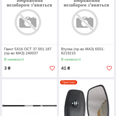
Гвинт 5X16 OCT 37.001.187
Втулка (пр-во МАЗ) 6501-
(пр-во МАЗ) 240037
8219210
В наявності
В наявності
3
41
₴
₴
Оригінал