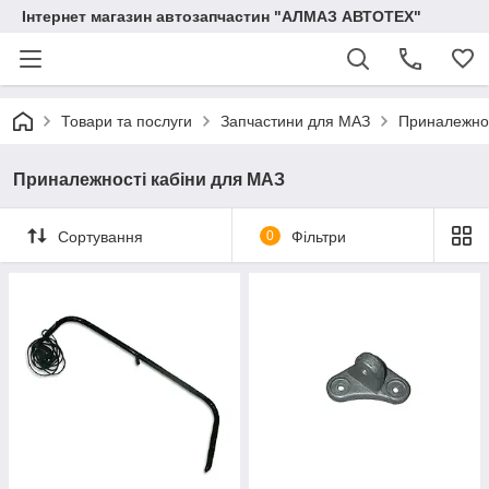
Інтернет магазин автозапчастин "АЛМАЗ АВТОТЕХ"
Товари та послуги
Запчастини для МАЗ
Приналежнос
Приналежності кабіни для МАЗ
Сортування
0
Фільтри