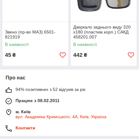
Дзеркало заднього виду 320
Звено (пр-во МАЗ) 6501-
x180 (пластим.корп.) САКД
821919
458201.007
В наявності
В наявності
45
442
₴
₴
Про нас
94% позитивних з 52 відгуків за рік
Працює з 08.02.2011
м. Київ
вул. Академіка Кримського, 4А, Київ, Україна
Контакти