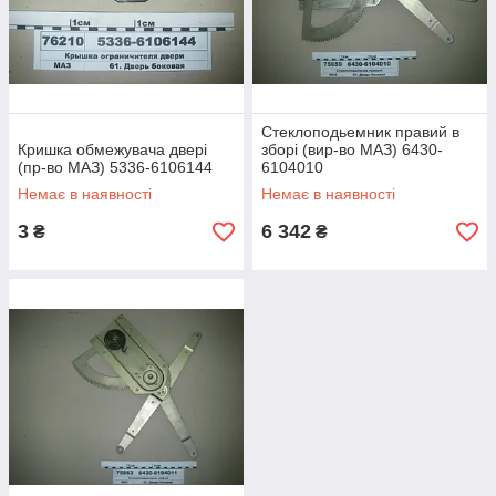
Стеклоподьемник правий в
Кришка обмежувача двері
зборі (вир-во МАЗ) 6430-
(пр-во МАЗ) 5336-6106144
6104010
Немає в наявності
Немає в наявності
3
6 342
₴
₴