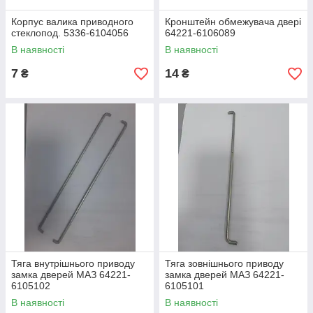
Корпус валика приводного
Кронштейн обмежувача двері
стеклопод. 5336-6104056
64221-6106089
В наявності
В наявності
7
14
₴
₴
Тяга внутрішнього приводу
Тяга зовнішнього приводу
замка дверей МАЗ 64221-
замка дверей МАЗ 64221-
6105102
6105101
В наявності
В наявності