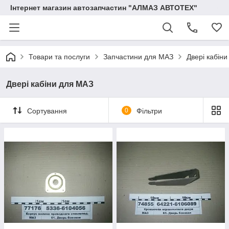
Інтернет магазин автозапчастин "АЛМАЗ АВТОТЕХ"
Товари та послуги
Запчастини для МАЗ
Двері кабін
Двері кабіни для МАЗ
Сортування
0
Фільтри