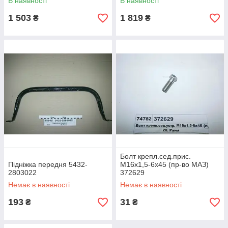
В наявності
В наявності
1 503
1 819
₴
₴
Болт крепл.сед.прис.
Підніжка передня 5432-
М16х1,5-6х45 (пр-во МАЗ)
2803022
372629
Немає в наявності
Немає в наявності
193
31
₴
₴