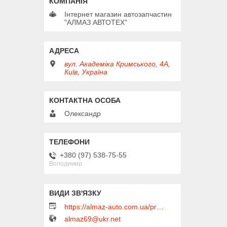
Інтернет магазин автозапчастин
"АЛМАЗ АВТОТЕХ"
вул. Академіка Кримського, 4А,
Київ, Україна
Олександр
+380 (97) 538-75-55
Володимир
https://almaz-auto.com.ua/product_list
almaz69@ukr.net