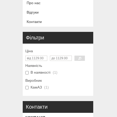
Про нас
Відгуки
Контакти
Фільтри
Ціна
Наявність
В наявності
1
Виробник
КамАЗ
1
Контакти