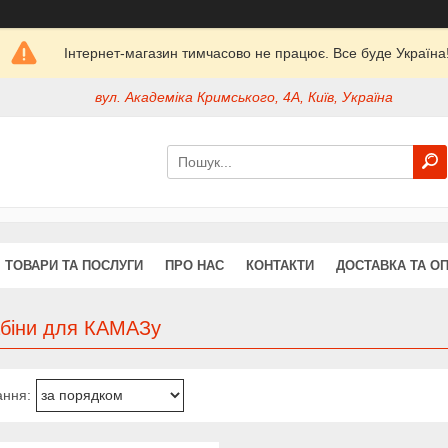
Інтернет-магазин тимчасово не працює. Все буде Україна
вул. Академіка Кримського, 4А, Київ, Україна
ТОВАРИ ТА ПОСЛУГИ
ПРО НАС
КОНТАКТИ
ДОСТАВКА ТА О
абіни для КАМАЗу