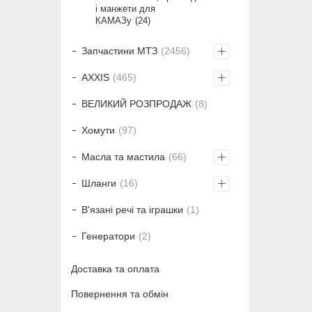
і манжети для
КАМАЗу
24
Запчастини МТЗ
2456
AXXIS
465
ВЕЛИКИЙ РОЗПРОДАЖ
8
Хомути
97
Масла та мастила
66
Шланги
16
В'язані речі та іграшки
1
Генератори
2
Доставка та оплата
Повернення та обмін