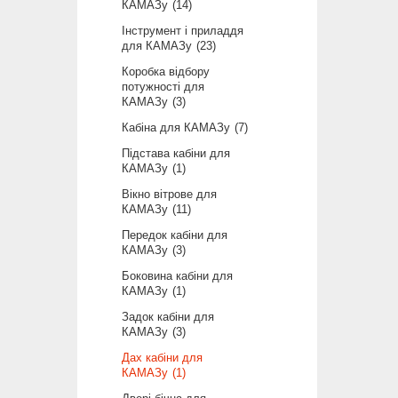
КАМАЗу
14
Інструмент і приладдя
для КАМАЗу
23
Коробка відбору
потужності для
КАМАЗу
3
Кабіна для КАМАЗу
7
Підстава кабіни для
КАМАЗу
1
Вікно вітрове для
КАМАЗу
11
Передок кабіни для
КАМАЗу
3
Боковина кабіни для
КАМАЗу
1
Задок кабіни для
КАМАЗу
3
Дах кабіни для
КАМАЗу
1