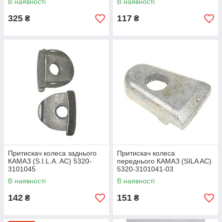
В наявності
В наявності
325
117
₴
₴
Притискач колеса заднього
Притискач колеса
КАМАЗ (S.I.L.A. AC) 5320-
переднього КАМАЗ (SILA AC)
3101045
5320-3101041-03
В наявності
В наявності
142
151
₴
₴