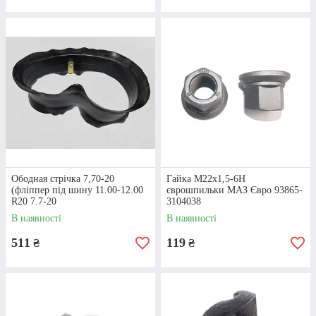
Ободная стрічка 7,70-20
Гайка М22х1,5-6Н
(фліппер під шину 11.00-12.00
єврошпильки МАЗ Євро 93865-
R20 7.7-20
3104038
В наявності
В наявності
511
119
₴
₴