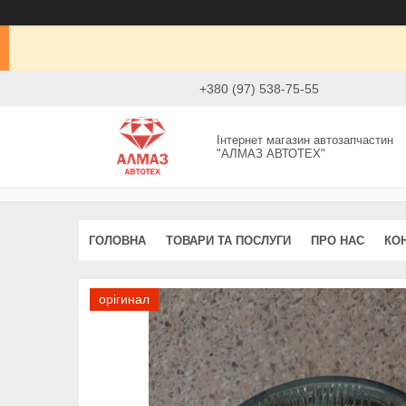
+380 (97) 538-75-55
Інтернет магазин автозапчастин
"АЛМАЗ АВТОТЕХ"
ГОЛОВНА
ТОВАРИ ТА ПОСЛУГИ
ПРО НАС
КО
орігинал