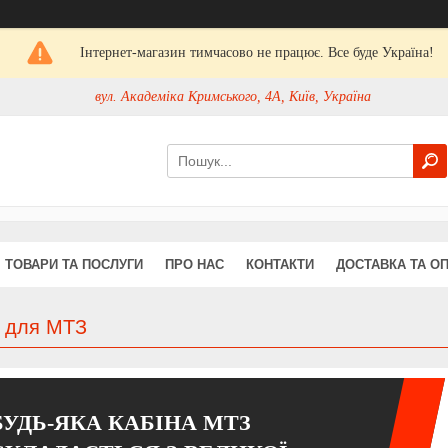
Інтернет-магазин тимчасово не працює. Все буде Україна!
вул. Академіка Кримського, 4А, Київ, Україна
ТОВАРИ ТА ПОСЛУГИ
ПРО НАС
КОНТАКТИ
ДОСТАВКА ТА О
а для МТЗ
БУДЬ-ЯКА КАБІНА МТЗ