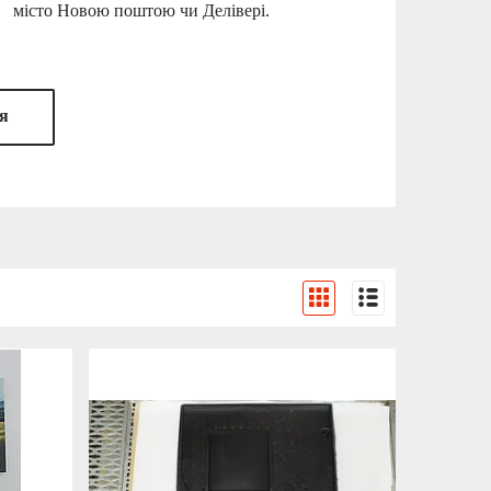
місто Новою поштою чи Делівері.
я