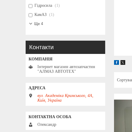
Гідросила
1
КамАЗ
1
Ще 4
Контакти
Інтернет магазин автозапчастин
"АЛМАЗ АВТОТЕХ"
вул. Академіка Кримського, 4А,
Київ, Україна
Олександр