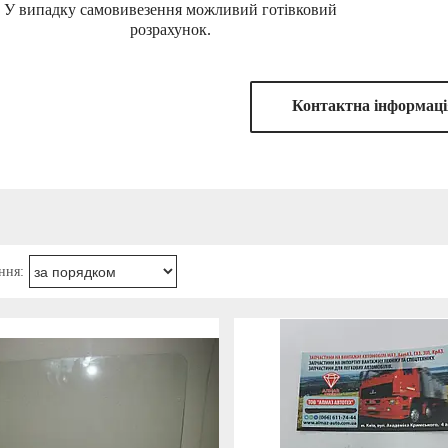
У випадку самовивезення можливий готівковий
розрахунок.
Контактна iнформацi