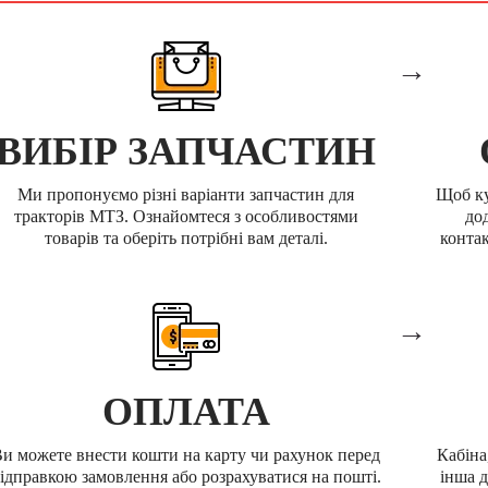
→
ВИБІР ЗАПЧАСТИН
Ми пропонуємо різні варіанти запчастин для
Щоб ку
тракторів МТЗ. Ознайомтеся з особливостями
до
товарів та оберіть потрібні вам деталі.
контак
→
ОПЛАТА
и можете внести кошти на карту чи рахунок перед
Кабіна
ідправкою замовлення або розрахуватися на пошті.
інша д