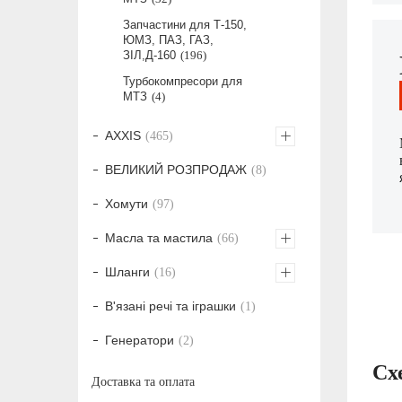
Запчастини для Т-150,
ЮМЗ, ПАЗ, ГАЗ,
ЗІЛ,Д-160
196
Турбокомпресори для
МТЗ
4
AXXIS
465
ВЕЛИКИЙ РОЗПРОДАЖ
8
Хомути
97
Масла та мастила
66
Шланги
16
В'язані речі та іграшки
1
Генератори
2
Сх
Доставка та оплата