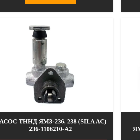
АСОС ТННД ЯМЗ-236, 238 (SILA AC)
236-1106210-А2
ЯМ