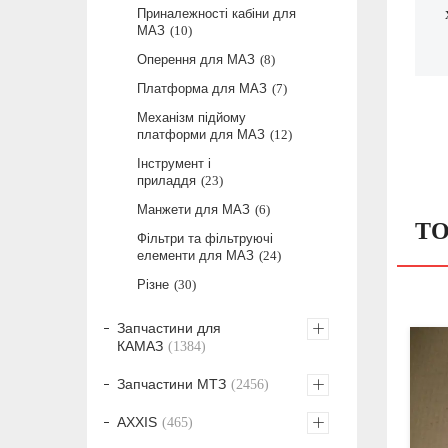
Приналежності кабіни для
МАЗ
10
Оперення для МАЗ
8
Платформа для МАЗ
7
Механізм підйому
платформи для МАЗ
12
Інструмент і
приладдя
23
Манжети для МАЗ
6
ТО
Фільтри та фільтруючі
елементи для МАЗ
24
Різне
30
Запчастини для
КАМАЗ
1384
Запчастини МТЗ
2456
AXXIS
465