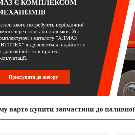
МАЗ Є КОМПЛЕКСОМ
МЕХАНІЗМІВ
еталі якого потребують періодичної
аміни через знос або поломки. Усі
омплектуючі з каталогу "АЛМАЗ
ВТОТЕХ" відрізняються надійністю
а довговічністю в процесі
ксплуатації.
Приступити до вибору
му варто купити запчастини до паливної