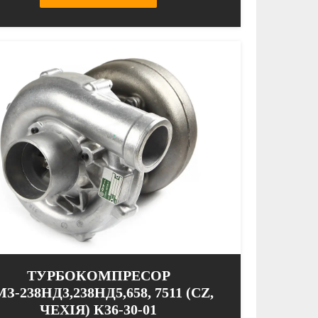
ТУРБОКОМПРЕСОР
З-238НД3,238НД5,658, 7511 (CZ,
ЧЕХІЯ) К36-30-01