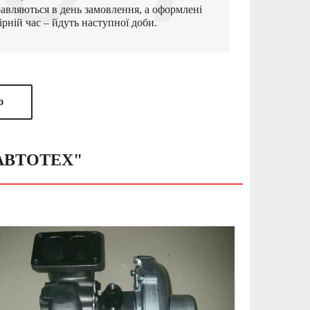
равляються в день замовлення, а оформлені
ірній час – йдуть наступної доби.
ю
З АВТОТЕХ"