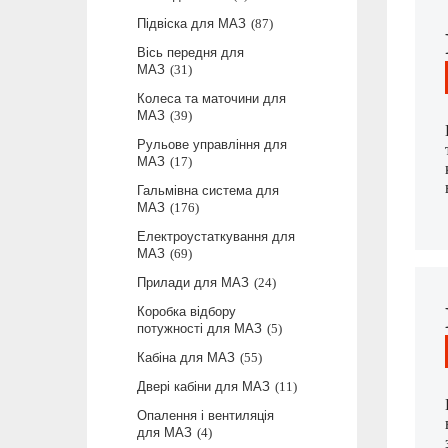
Підвіска для МАЗ
87
Вісь передня для
МАЗ
31
Колеса та маточини для
МАЗ
39
Рульове управління для
МАЗ
17
Гальмівна система для
МАЗ
176
Електроустаткування для
МАЗ
69
Прилади для МАЗ
24
Коробка відбору
потужності для МАЗ
5
Кабіна для МАЗ
55
Двері кабіни для МАЗ
11
Опалення і вентиляція
для МАЗ
4