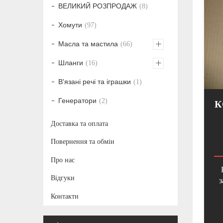
ВЕЛИКИЙ РОЗПРОДАЖ
8
Хомути
97
Масла та мастила
66
Шланги
16
В'язані речі та іграшки
1
Генератори
2
К
Доставка та оплата
Повернення та обмін
Про нас
Відгуки
з
Контакти