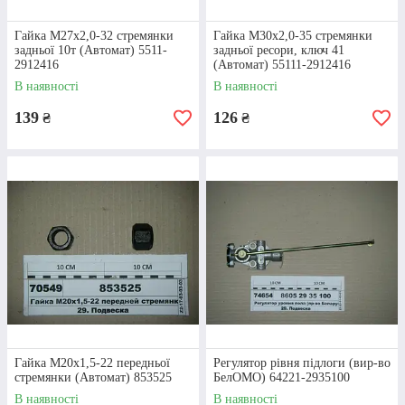
Гайка М27х2,0-32 стремянки
Гайка М30х2,0-35 стремянки
4 причини оформити придбання
задньої 10т (Автомат) 5511-
задньої ресори, ключ 41
2912416
(Автомат) 55111-2912416
запчастин у нашому інтернет-
В наявності
В наявності
магазині
139
126
₴
₴
01
РІЗНОМАНІТТЯ
ТОВАРІВ
У нашому каталозі зібрано понад 20 тисяч
товарів. Це не лише різноманітні деталі для
автомобілів КАМАЗ, але й запчастин для
всіх моделей тракторів МТЗ.
Гайка М20х1,5-22 передньої
Регулятор рівня підлоги (вир-во
стремянки (Автомат) 853525
БелОМО) 64221-2935100
В наявності
В наявності