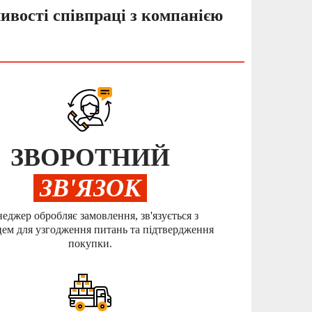
ивості співпраці з компанією
ЗВОРОТНИЙ
ЗВ'ЯЗОК
еджер обробляє замовлення, зв'язується з
ем для узгодження питань та підтвердження
покупки.