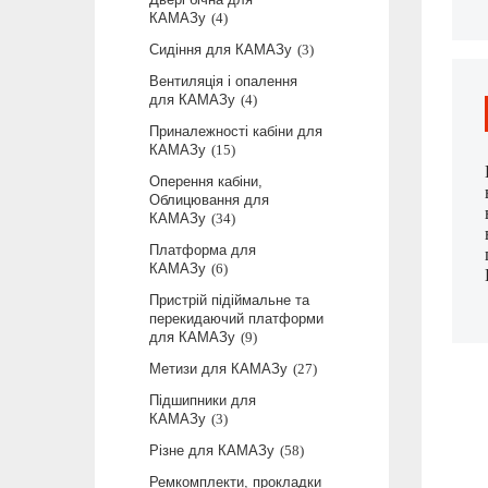
КАМАЗу
4
Сидіння для КАМАЗу
3
Вентиляція і опалення
для КАМАЗу
4
Приналежності кабіни для
КАМАЗу
15
Оперення кабіни,
Облицювання для
КАМАЗу
34
Платформа для
КАМАЗу
6
Пристрій підіймальне та
перекидаючий платформи
для КАМАЗу
9
Метизи для КАМАЗу
27
Підшипники для
КАМАЗу
3
Різне для КАМАЗу
58
Ремкомплекти, прокладки