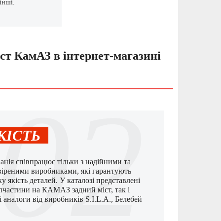
інші.
ст КамАЗ в інтернет-магазині
02
КІСТЬ
анія співпрацює тільки з надійними та
віреними виробниками, які гарантують
у якість деталей. У каталозі представлені
апчастини на КАМАЗ задний міст, так і
і аналоги від виробників S.I.L.A., Белебей