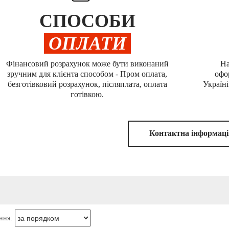
СПОСОБИ
ОПЛАТИ
Фінансовий розрахунок може бути виконаний
На
зручним для клієнта способом - Пром оплата,
офо
безготівковий розрахунок, післяплата, оплата
Україні
готівкою.
Контактна iнформацi