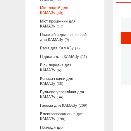
Міст задній для
КАМАЗу
40
Міст проміжний для
КАМАЗу
17
Пристрій сідельно-зчіпний
для КАМАЗу
9
Рама для КАМАЗу
7
Підвіска для КАМАЗу
97
Вісь передня для
КАМАЗу
6
Колеса і шини для
КАМАЗу
38
Рульове управління для
КАМАЗу
34
Гальма для КАМАЗу
209
Електрообладнання для
КАМАЗу
198
Прилади для