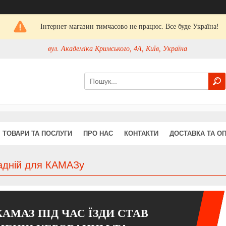
Інтернет-магазин тимчасово не працює. Все буде Україна!
вул. Академіка Кримського, 4А, Київ, Україна
ТОВАРИ ТА ПОСЛУГИ
ПРО НАС
КОНТАКТИ
ДОСТАВКА ТА О
задній для КАМАЗу
КАМАЗ ПІД ЧАС ЇЗДИ СТАВ