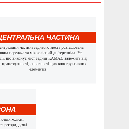
ЦЕНТРАЛЬНА ЧАСТИНА
ентральній частині заднього моста розташована
овна передача та міжколісний диференціал. Усі
ії, що виконує міст задній КАМАЗ, залежить від
, працездатності, справності цих конструктивних
елементів.
РОНА
ються колісні
я ресори, деякі