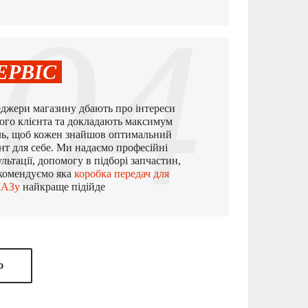
04
ЕРВІС
джери магазину дбають про інтереси
ого клієнта та докладають максимум
ль, щоб кожен знайшов оптимальний
ант для себе. Ми надаємо професійні
льтації, допомогу в підборі запчастин,
комендуємо яка
коробка передач для
АЗу
найкраще підійде
ю