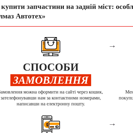
 купити запчастини на задній міст: особл
лмаз Автотех»
→
СПОСОБИ
ЗАМОВЛЕННЯ
Замовлення можна оформити на сайті через кошик,
Мен
зателефонувавши нам за контактними номерами,
покупц
написавши на електронну пошту.
→