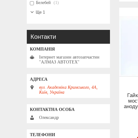
Белебей
1
Ще 1
Контакти
Інтернет магазин автозапчастин
"АЛМАЗ АВТОТЕХ"
вул. Академіка Кримського, 4А,
Київ, Україна
Гайк
мос
аноду
Олександр