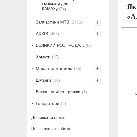
і манжети для
Як
КАМАЗу
24
«А
Запчастини МТЗ
2456
AXXIS
465
ВЕЛИКИЙ РОЗПРОДАЖ
8
Хомути
97
Масла та мастила
66
Шланги
16
В'язані речі та іграшки
1
Генератори
2
Доставка та оплата
Повернення та обмін