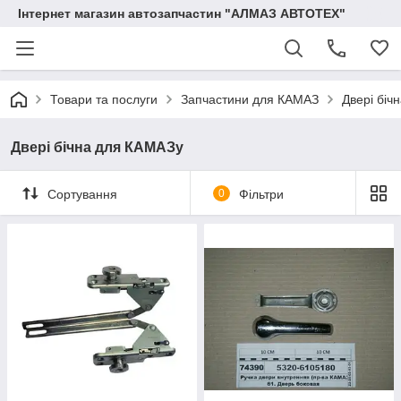
Інтернет магазин автозапчастин "АЛМАЗ АВТОТЕХ"
Товари та послуги
Запчастини для КАМАЗ
Двері біч
Двері бічна для КАМАЗу
Сортування
0
Фільтри