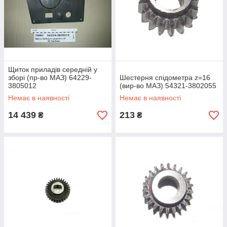
Щиток приладів середній у
зборі (пр-во МАЗ) 64229-
Шестерня спідометра z=16
3805012
(вир-во МАЗ) 54321-3802055
Немає в наявності
Немає в наявності
14 439
213
₴
₴