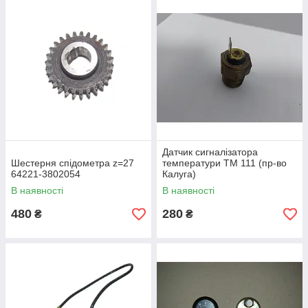
Датчик сигналізатора
Шестерня спідометра z=27
температури ТМ 111 (пр-во
64221-3802054
Калуга)
В наявності
В наявності
480
280
₴
₴