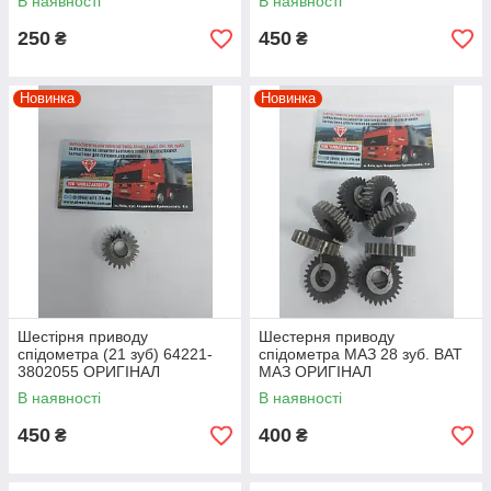
В наявності
В наявності
250
450
₴
₴
Новинка
Новинка
Шестірня приводу
Шестерня приводу
спідометра (21 зуб) 64221-
спідометра МАЗ 28 зуб. ВАТ
3802055 ОРИГІНАЛ
МАЗ ОРИГІНАЛ
В наявності
В наявності
450
400
₴
₴