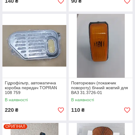
140
90
₴
₴
Гідрофільтр, автоматична
Повторювач (покажчик
коробка передач TOPRAN
повороту) бічний жовтий для
108 759
ВАЗ 31.3726-01
В наявності
В наявності
220
110
₴
₴
ОРИГІНАЛ