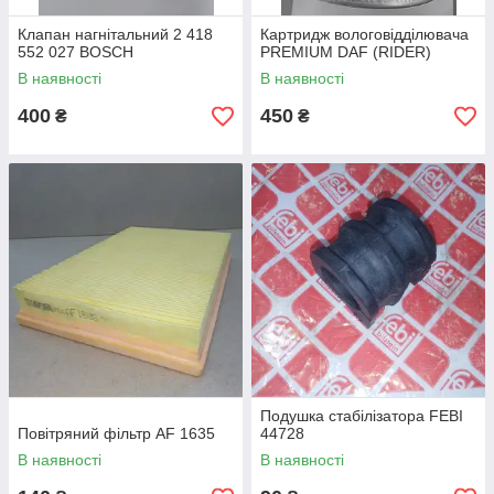
Клапан нагнітальний 2 418
Картридж вологовідділювача
552 027 BOSCH
PREMIUM DAF (RIDER)
В наявності
В наявності
400
450
₴
₴
Подушка стабілізатора FEBI
Повітряний фільтр AF 1635
44728
В наявності
В наявності