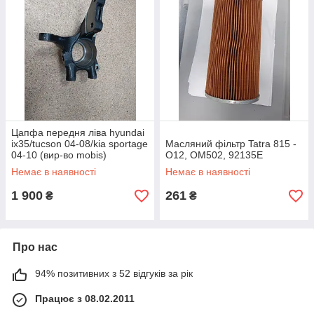
Цапфа передня ліва hyundai
ix35/tucson 04-08/kia sportage
Масляний фільтр Tatra 815 -
04-10 (вир-во mobis)
O12, OM502, 92135E
Немає в наявності
Немає в наявності
1 900
261
₴
₴
Про нас
94% позитивних з 52 відгуків за рік
Працює з 08.02.2011