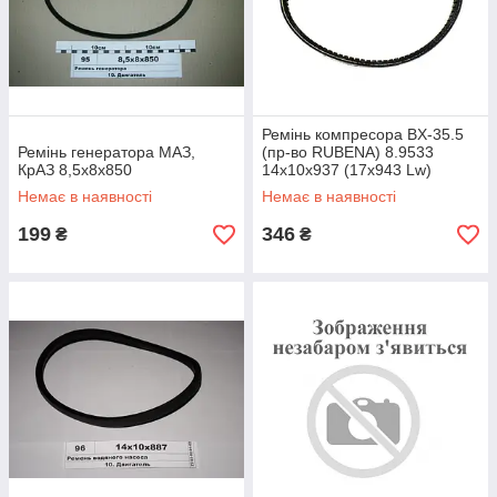
Ремінь компресора BX-35.5
Ремінь генератора МАЗ,
(пр-во RUBENA) 8.9533
КрАЗ 8,5х8х850
14х10х937 (17х943 Lw)
Немає в наявності
Немає в наявності
199
346
₴
₴