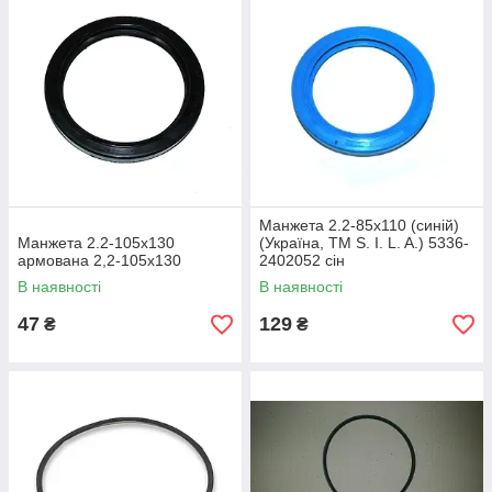
Манжета 2.2-85х110 (синій)
Манжета 2.2-105х130
(Україна, ТМ S. I. L. A.) 5336-
армована 2,2-105х130
2402052 сін
В наявності
В наявності
47
129
₴
₴