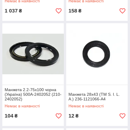
Немає в наявності
Немає в наявності
1 037
158
₴
₴
Манжета 2.2-75х100 чорна
(Україна) 500А-2402052 (210-
Манжета 28х43 (TM S. I. L.
2402052)
A.) 236-1121066-А4
Немає в наявності
Немає в наявності
104
12
₴
₴