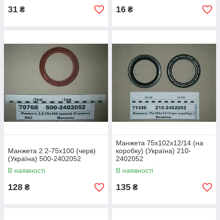
31
16
₴
₴
Манжета 75х102х12/14 (на
Манжета 2.2-75х100 (черв)
коробку) (Україна) 210-
(Україна) 500-2402052
2402052
В наявності
В наявності
128
135
₴
₴