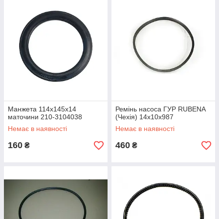
Манжета 114х145х14
Ремінь насоса ГУР RUBENA
маточини 210-3104038
(Чехія) 14x10x987
Немає в наявності
Немає в наявності
160
460
₴
₴