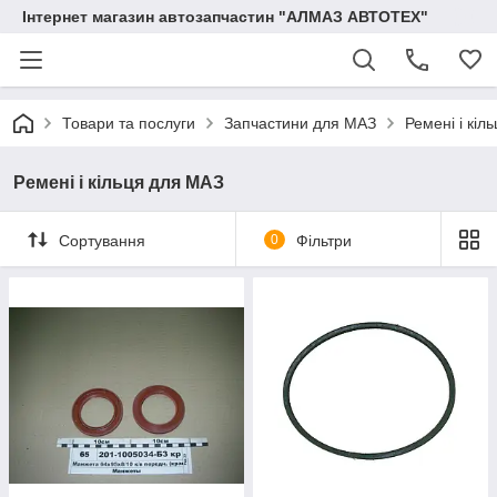
Інтернет магазин автозапчастин "АЛМАЗ АВТОТЕХ"
Товари та послуги
Запчастини для МАЗ
Ремені і кіл
Ремені і кільця для МАЗ
Сортування
0
Фільтри