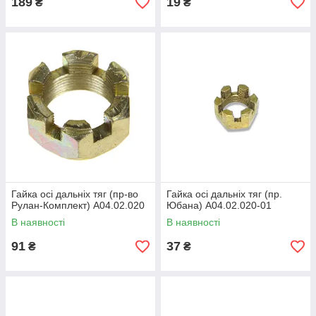
189
19
₴
₴
Гайка осі дальніх тяг (пр-во
Гайка осі дальніх тяг (пр.
Рулан-Комплект) А04.02.020
Юбана) А04.02.020-01
В наявності
В наявності
91
37
₴
₴