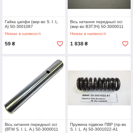
Гайка цапфи (вир-во S. I. L.
Вісь хитання передньої осі
A) 50-3001087
(вир-во ВЗТЗЧ) 50-3000011
Немає в наявності
Немає в наявності
59
1 838
₴
₴
Вісь хитання передньої осі
Пружина підвіски ПВР (пр-во
(ВТМ S. I. L. A.) 50-3000011
S. I. L. A) 50-3001022-А1