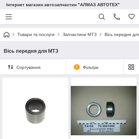
Інтернет магазин автозапчастин "АЛМАЗ АВТОТЕХ"
Товари та послуги
Запчастини МТЗ
Вісь передня дл
Вісь передня для МТЗ
Сортування
0
Фільтри