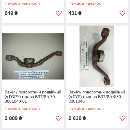
Немає в наявності
Немає в наявності
649
431
₴
₴
Важіль поворотний подвійний
Важіль поворотний подвійний
(з ГОРУ) (пр-во ВЗТЗЧ) 70-
(з ГУР) (вир-во ВЗТЗЧ) Ф80-
3001040-01
3001040
Немає в наявності
Немає в наявності
2 889
2 639
₴
₴