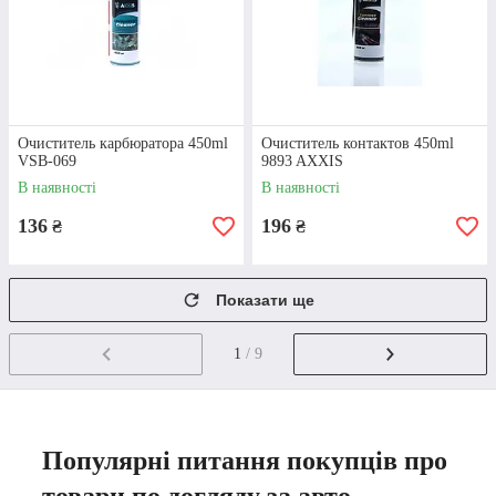
Очиститель карбюратора 450ml
Очиститель контактов 450ml
VSB-069
9893 AXXIS
В наявності
В наявності
136
196
₴
₴
Показати ще
1
/ 9
Популярні питання покупців про
товари по догляду за авто