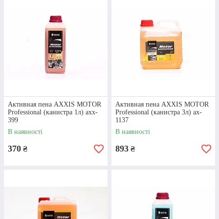
Активная пена AXXIS MOTOR
Активная пена AXXIS MOTOR
Professional (канистра 1л) axx-
Professional (канистра 3л) ax-
399
1137
В наявності
В наявності
370
893
₴
₴