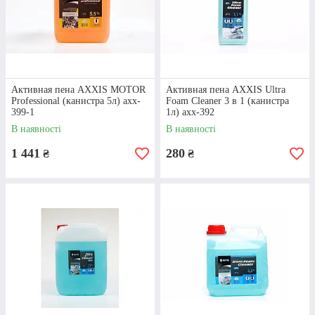
Активная пена AXXIS MOTOR
Активная пена AXXIS Ultra
Professional (канистра 5л) axx-
Foam Cleaner 3 в 1 (канистра
399-1
1л) axx-392
В наявності
В наявності
1 441
280
₴
₴