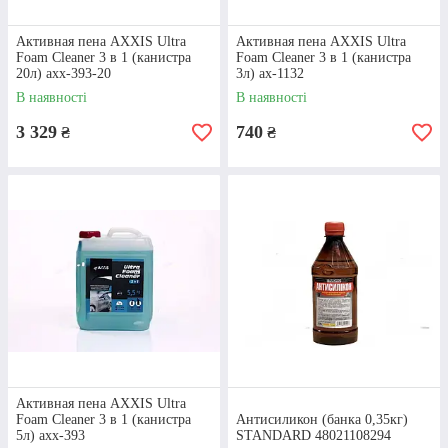
Активная пена AXXIS Ultra
Активная пена AXXIS Ultra
Foam Cleaner 3 в 1 (канистра
Foam Cleaner 3 в 1 (канистра
20л) axx-393-20
3л) ax-1132
В наявності
В наявності
3 329
740
₴
₴
Активная пена AXXIS Ultra
Foam Cleaner 3 в 1 (канистра
Антисиликон (банка 0,35кг)
5л) axx-393
STANDARD 48021108294