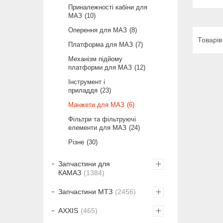
Приналежності кабіни для
МАЗ
10
Оперення для МАЗ
8
Платформа для МАЗ
7
Механізм підйому
платформи для МАЗ
12
Інструмент і
приладдя
23
Манжети для МАЗ
6
Фільтри та фільтруючі
елементи для МАЗ
24
Різне
30
Запчастини для
КАМАЗ
1384
Запчастини МТЗ
2456
AXXIS
465