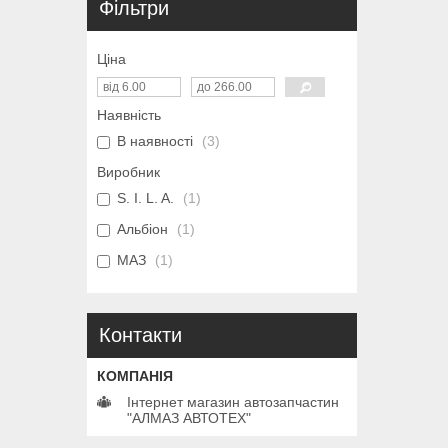
Фільтри
Ціна
Наявність
В наявності
3
Виробник
S. I. L. A.
1
Альбіон
1
МАЗ
1
Контакти
Інтернет магазин автозапчастин
"АЛМАЗ АВТОТЕХ"