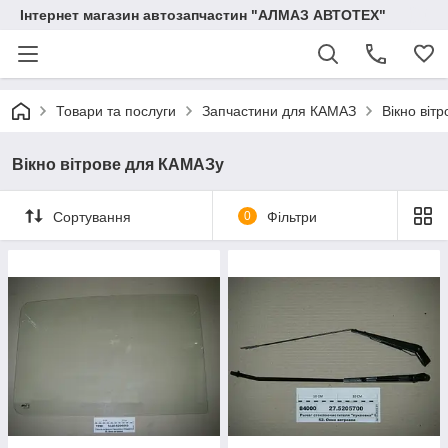
Інтернет магазин автозапчастин "АЛМАЗ АВТОТЕХ"
Товари та послуги
Запчастини для КАМАЗ
Вікно віт
Вікно вітрове для КАМАЗу
Сортування
0
Фільтри