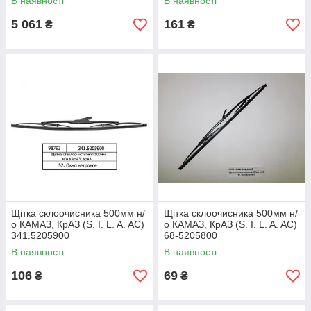
В наявності
В наявності
5 061
161
₴
₴
Щітка склоочисника 500мм н/
Щітка склоочисника 500мм н/
о КАМАЗ, КрАЗ (S. I. L. A. AC)
о КАМАЗ, КрАЗ (S. I. L. A. AC)
341.5205900
68-5205800
В наявності
В наявності
106
69
₴
₴