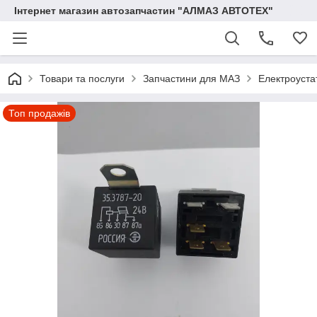
Інтернет магазин автозапчастин "АЛМАЗ АВТОТЕХ"
Товари та послуги
Запчастини для МАЗ
Електроуста
Топ продажів