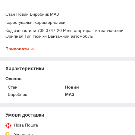
Стан Новий Виробник МАЗ
Користувальні характеристики
Код запчастини 738.3747-20 Реле стартера Тип запчастини
Оригінал Тип техніки Вантажний автомобіль
Приховати
Характеристики
Основні
Стан
Новий
Виробник
МАЗ
Умови доставки
Нова Пошта
Укрпошта