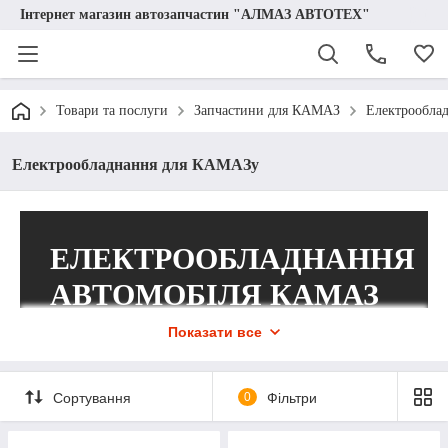
Інтернет магазин автозапчастин "АЛМАЗ АВТОТЕХ"
Товари та послуги
Запчастини для КАМАЗ
Електрообла
Електрообладнання для КАМАЗу
ЕЛЕКТРООБЛАДНАННЯ
АВТОМОБІЛЯ КАМАЗ
Показати все
– великий асортимент запчастин від
компанії «Алмаз Автотех»! Деталі
високої якості від виробників КамАЗ,
Сортування
0
Фільтри
Руденськ, Енергомаш, Діалуч,
Автоарматура, Osram, S.I.L.A. та багато