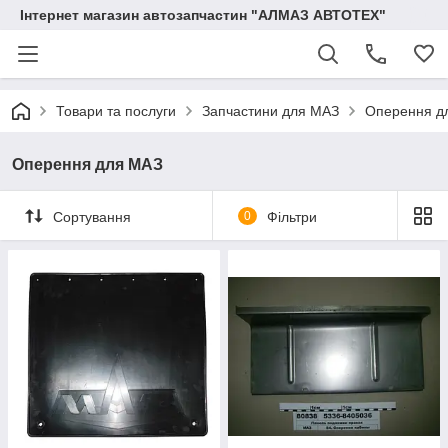
Інтернет магазин автозапчастин "АЛМАЗ АВТОТЕХ"
Товари та послуги
Запчастини для МАЗ
Оперення д
Оперення для МАЗ
Сортування
0
Фільтри