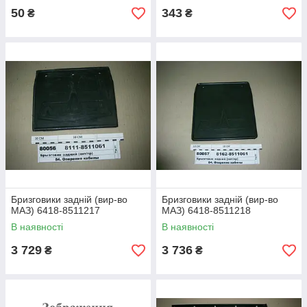
50
343
₴
₴
Бризговики задній (вир-во
Бризговики задній (вир-во
МАЗ) 6418-8511217
МАЗ) 6418-8511218
В наявності
В наявності
3 729
3 736
₴
₴