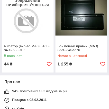
Фіксатор (вир-во МАЗ) 6430-
Бризговики правий (МАЗ)
8406022-010
5336-8403270
В наявності
Немає в наявності
44
1 255
₴
₴
Про нас
94% позитивних з 52 відгуків за рік
Працює з 08.02.2011
м. Київ