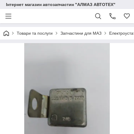
Інтернет магазин автозапчастин "АЛМАЗ АВТОТЕХ"
Товари та послуги
Запчастини для МАЗ
Електроуста