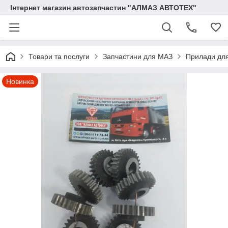
Інтернет магазин автозапчастин "АЛМАЗ АВТОТЕХ"
Товари та послуги
Запчастини для МАЗ
Прилади дл
Новинка