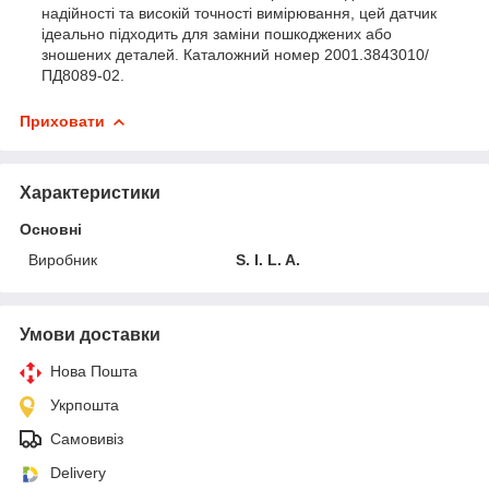
надійності та високій точності вимірювання, цей датчик
ідеально підходить для заміни пошкоджених або
зношених деталей. Каталожний номер 2001.3843010/
ПД8089-02.
Приховати
Характеристики
Основні
Виробник
S. I. L. A.
Умови доставки
Нова Пошта
Укрпошта
Самовивіз
Delivery