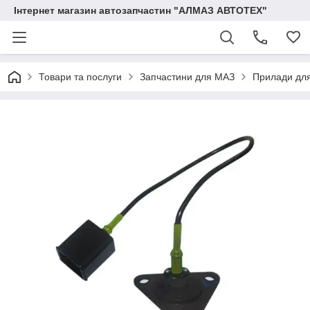
Інтернет магазин автозапчастин "АЛМАЗ АВТОТЕХ"
Товари та послуги
Запчастини для МАЗ
Прилади дл