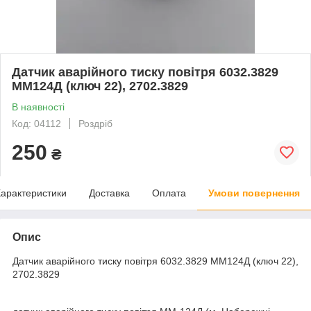
Датчик аварійного тиску повітря 6032.3829
ММ124Д (ключ 22), 2702.3829
В наявності
Код: 04112
Роздріб
250
₴
арактеристики
Доставка
Оплата
Умови повернення
Опис
Датчик аварійного тиску повітря 6032.3829 ММ124Д (ключ 22),
2702.3829