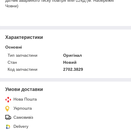
датчик аварійного тиску повітря ММ-124Д (м. Набережні
Човни)
Характеристики
Основні
Тип запчастини
Оригінал
Стан
Новий
Код запчастини
2702.3829
Умови доставки
Нова Пошта
Укрпошта
Самовивіз
Delivery