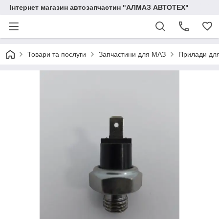
Інтернет магазин автозапчастин "АЛМАЗ АВТОТЕХ"
Товари та послуги
Запчастини для МАЗ
Прилади дл