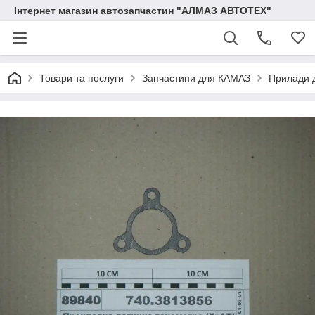
Інтернет магазин автозапчастин "АЛМАЗ АВТОТЕХ"
Товари та послуги
Запчастини для КАМАЗ
Прилади 