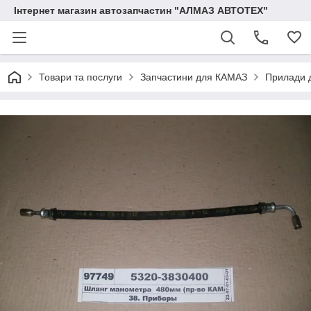
Інтернет магазин автозапчастин "АЛМАЗ АВТОТЕХ"
Товари та послуги
Запчастини для КАМАЗ
Прилади 