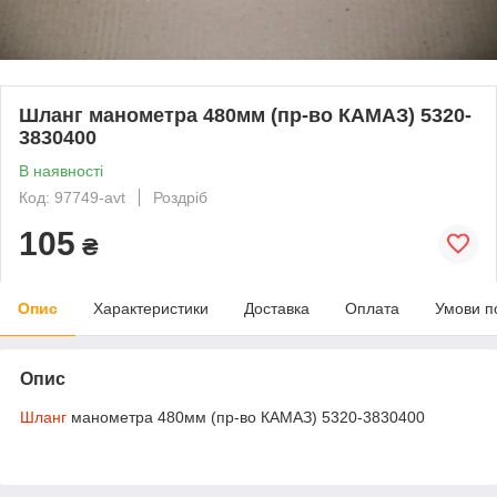
Шланг манометра 480мм (пр-во КАМАЗ) 5320-
3830400
В наявності
Код: 97749-avt
Роздріб
105
₴
Опис
Характеристики
Доставка
Оплата
Умови п
Опис
Шланг
манометра 480мм (пр-во КАМАЗ) 5320-3830400