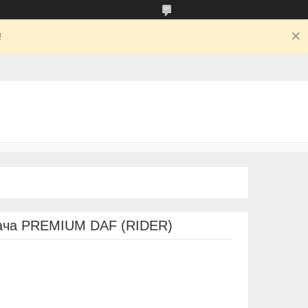
!
вача PREMIUM DAF (RIDER)