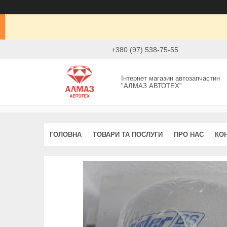
+380 (97) 538-75-55
Інтернет магазин автозапчастин
"АЛМАЗ АВТОТЕХ"
ГОЛОВНА
ТОВАРИ ТА ПОСЛУГИ
ПРО НАС
КО