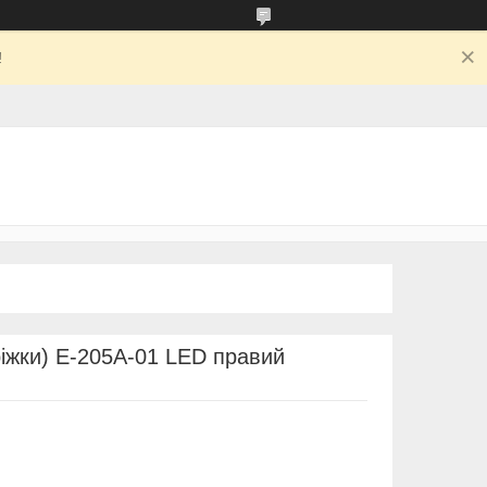
!
ріжки) E-205A-01 LED правий