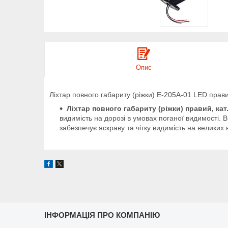
Опис
Ліхтар повного габариту (ріжки) E-205A-01 LED прав
Ліхтар повного габариту (ріжки) правий, кат
видимість на дорозі в умовах поганої видимості. 
забезпечує яскраву та чітку видимість на великих 
ІНФОРМАЦІЯ ПРО КОМПАНІЮ