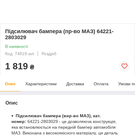
Підсилювач бампера (пр-во МАЗ) 64221-
2803029
В наявності
Код: 74819-avt
Роздріб
1 819
₴
Опис
Характеристики
Доставка
Оплата
Умови п
Опис
Підсилювач бампера (вир-во МАЗ), кат.
номер:
64221-2803029 - це дозволяюча конструкція,
яка встановлюється на передній бампер автомобіля
МАЗ. Виконана з високоякісного матеріалу, ця деталь