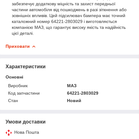
забезпечує додаткову міцність та захист передньої
частини автомобіля від пошкоджень в разі зіткнення або
зовнішніх впливів. Цей підсилювач бампера має точний
каталожний номер 64221-2803029 і виготовляється
компанією МАЗ, що гарантує високу якість та надійність
цієї деталі.
Приховати
Характеристики
Основні
Виробник
МАЗ
Код запчастини
64221-2803029
Стан
Новий
Умови доставки
Нова Пошта