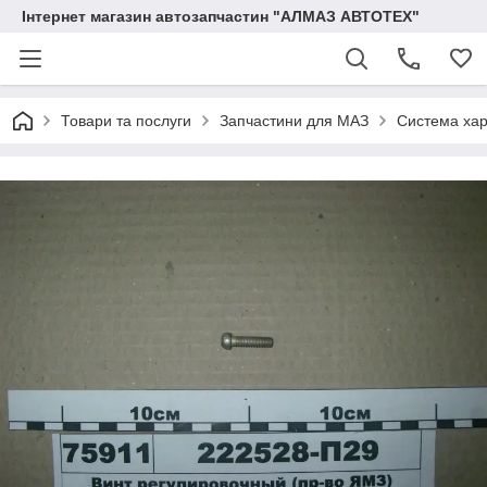
Інтернет магазин автозапчастин "АЛМАЗ АВТОТЕХ"
Товари та послуги
Запчастини для МАЗ
Система ха