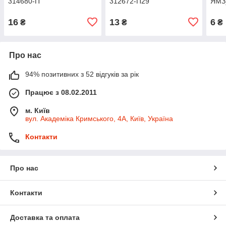
314680-П
312672-П29
ЯМЗ
16
13
6
₴
₴
₴
Про нас
94% позитивних з 52 відгуків за рік
Працює з 08.02.2011
м. Київ
вул. Академіка Кримського, 4А, Київ, Україна
Контакти
Про нас
Контакти
Доставка та оплата