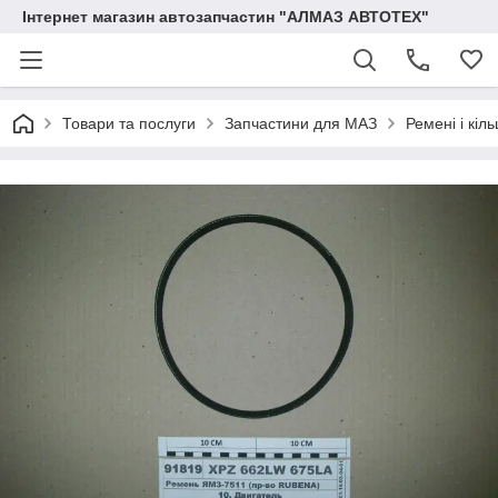
Інтернет магазин автозапчастин "АЛМАЗ АВТОТЕХ"
Товари та послуги
Запчастини для МАЗ
Ремені і кіл