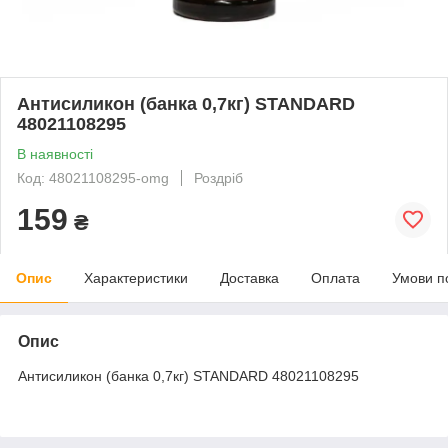
Антисиликон (банка 0,7кг) STANDARD
48021108295
В наявності
Код: 48021108295-omg
Роздріб
159
₴
Опис
Характеристики
Доставка
Оплата
Умови п
Опис
Антисиликон (банка 0,7кг) STANDARD 48021108295