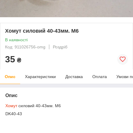
Хомут силовий 40-43мм. М6
В наявності
Код: 911026756-omg
Роздріб
35
₴
Опис
Характеристики
Доставка
Оплата
Умови п
Опис
Хомут
силовий 40-43мм. М6
DK40-43