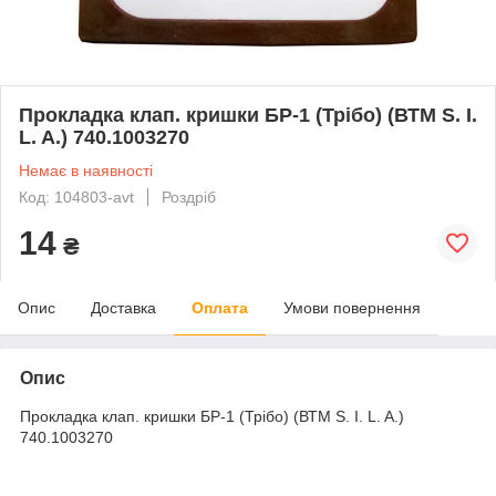
Прокладка клап. кришки БР-1 (Трібо) (ВТМ S. I.
L. A.) 740.1003270
Немає в наявності
Код: 104803-avt
Роздріб
14
₴
Опис
Доставка
Оплата
Умови повернення
Опис
Прокладка клап. кришки БР-1 (Трібо) (ВТМ S. I. L. A.)
740.1003270