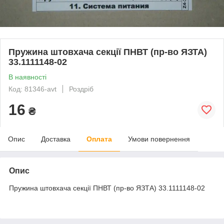
Пружина штовхача секції ПНВТ (пр-во ЯЗТА)
33.1111148-02
В наявності
Код: 81346-avt
Роздріб
16
₴
Опис
Доставка
Оплата
Умови повернення
Опис
Пружина штовхача секції ПНВТ (пр-во ЯЗТА) 33.1111148-02