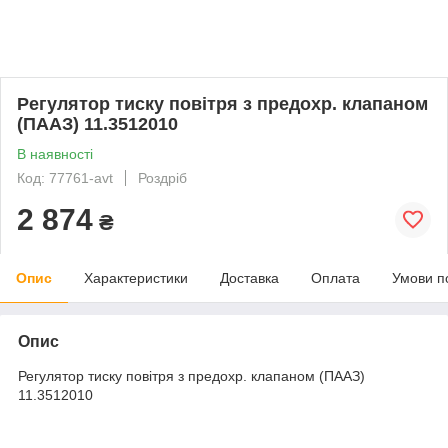
Регулятор тиску повітря з предохр. клапаном
(ПААЗ) 11.3512010
В наявності
Код: 77761-avt
Роздріб
2 874
₴
Опис
Характеристики
Доставка
Оплата
Умови п
Опис
Регулятор тиску повітря з предохр. клапаном (ПААЗ)
11.3512010