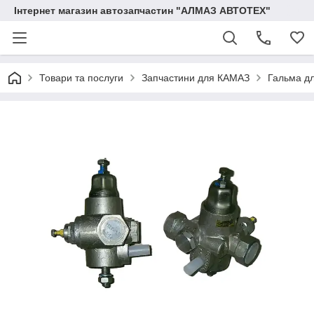
Інтернет магазин автозапчастин "АЛМАЗ АВТОТЕХ"
Товари та послуги
Запчастини для КАМАЗ
Гальма д