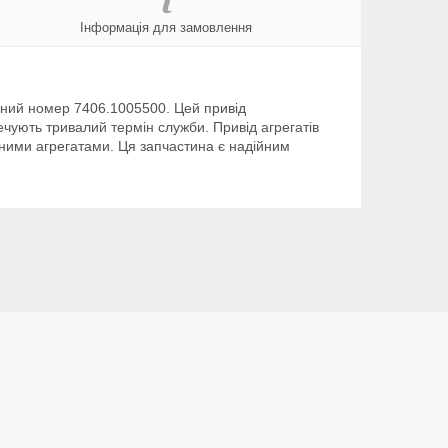
Інформація для замовлення
ожний номер 7406.1005500. Цей привід
чують тривалий термін служби. Привід агрегатів
зними агрегатами. Ця запчастина є надійним