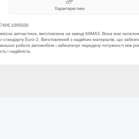
Характеристики
) 7406.1005500
окоякісна запчастина, виготовлена на заводі КАМАЗ. Вона має катал
-стандарту Euro-2. Виготовлений з надійних матеріалів, що забезпе
ильної роботи автомобіля і забезпечує передачу потужності між рі
ть і надійність.