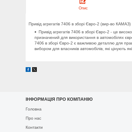
Опис
Привід агрегатів 7406 в зборі Євро-2 (вир-во КАМАЗ
Привід агрегатів 7406 в зборі Євро-2 - це вис
призначений для використання в автомобілях євро
7406 в зборі Євро-2 є важливою деталлю для прав
вибором для власників автомобілів, які цінують якіс
ІНФОРМАЦІЯ ПРО КОМПАНІЮ
Головна
Про нас
Контакти