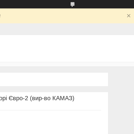
!
борі Євро-2 (вир-во КАМАЗ)