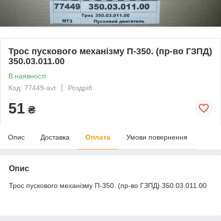
Трос пускового механізму П-350. (пр-во ГЗПД)
350.03.011.00
В наявності
Код: 77449-avt
Роздріб
51
₴
Опис
Доставка
Оплата
Умови повернення
Опис
Трос пускового механізму П-350. (пр-во ГЗПД) 350.03.011.00