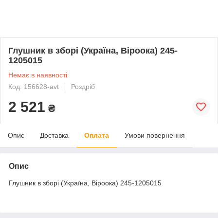
Глушник в зборі (Україна, Віроока) 245-
1205015
Немає в наявності
Код: 156628-avt
Роздріб
2 521
₴
Опис
Доставка
Оплата
Умови повернення
Опис
Глушник в зборі (Україна, Віроока) 245-1205015