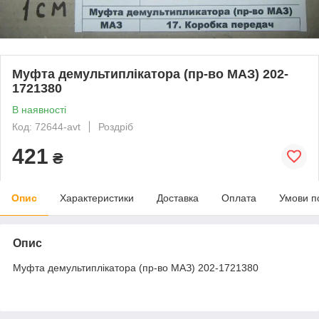
Муфта демультиплікатора (пр-во МАЗ) 202-
1721380
В наявності
Код: 72644-avt
Роздріб
421
₴
Опис
Характеристики
Доставка
Оплата
Умови п
Опис
Муфта демультиплікатора (пр-во МАЗ) 202-1721380