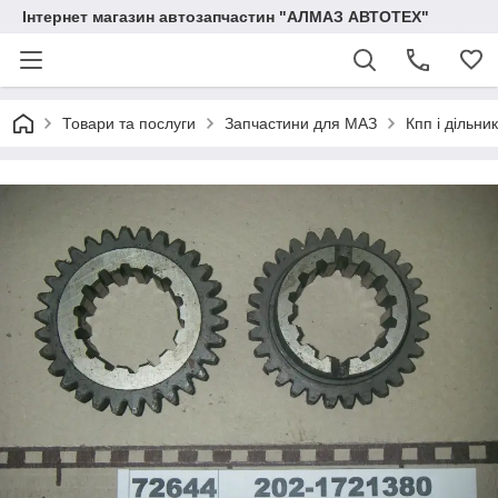
Інтернет магазин автозапчастин "АЛМАЗ АВТОТЕХ"
Товари та послуги
Запчастини для МАЗ
Кпп і дільни