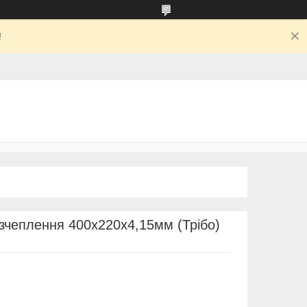
!
зчеплення 400х220х4,15мм (Трібо)