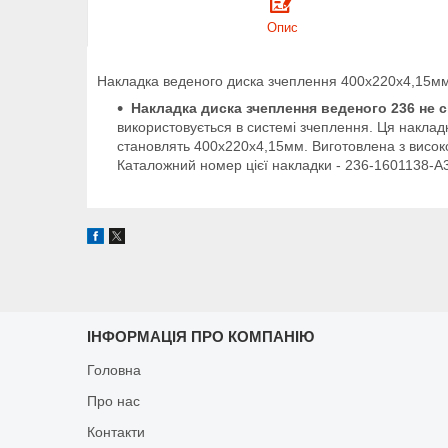
Опис
Накладка веденого диска зчеплення 400х220х4,15мм
Накладка диска зчеплення веденого 236 не с
використовується в системі зчеплення. Ця наклад
становлять 400х220х4,15мм. Виготовлена з високо
Каталожний номер цієї накладки - 236-1601138-А3
ІНФОРМАЦІЯ ПРО КОМПАНІЮ
Головна
Про нас
Контакти