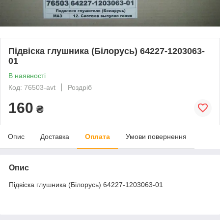
Підвіска глушника (Білорусь) 64227-1203063-
01
В наявності
Код: 76503-avt
Роздріб
160
₴
Опис
Доставка
Оплата
Умови повернення
Опис
Підвіска глушника (Білорусь) 64227-1203063-01