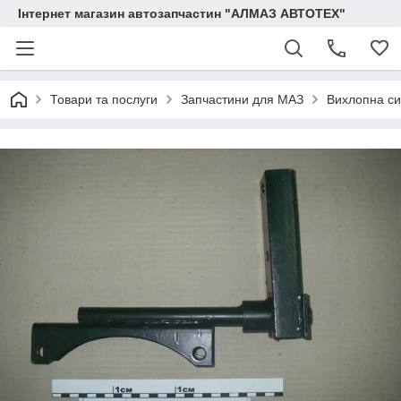
Інтернет магазин автозапчастин "АЛМАЗ АВТОТЕХ"
Товари та послуги
Запчастини для МАЗ
Вихлопна с