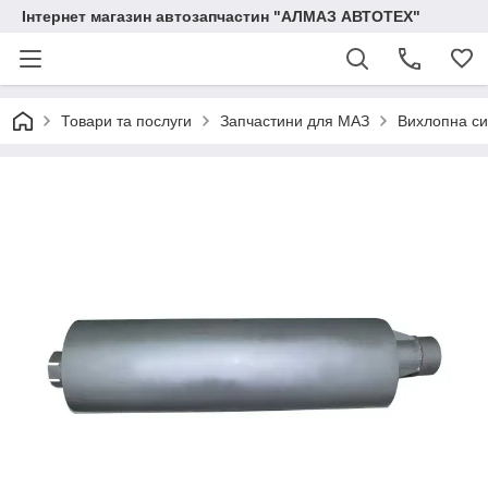
Інтернет магазин автозапчастин "АЛМАЗ АВТОТЕХ"
Товари та послуги
Запчастини для МАЗ
Вихлопна с