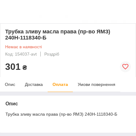
Трубка зливу масла права (пр-во ЯМЗ)
240Н-1118340-Б
Немає в наявності
Код: 154037-avt
Роздріб
301
₴
Опис
Доставка
Оплата
Умови повернення
Опис
Трубка зливу масла права (пр-во ЯМЗ) 240Н-1118340-Б