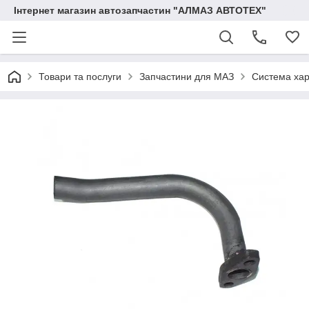
Інтернет магазин автозапчастин "АЛМАЗ АВТОТЕХ"
Товари та послуги
Запчастини для МАЗ
Система ха